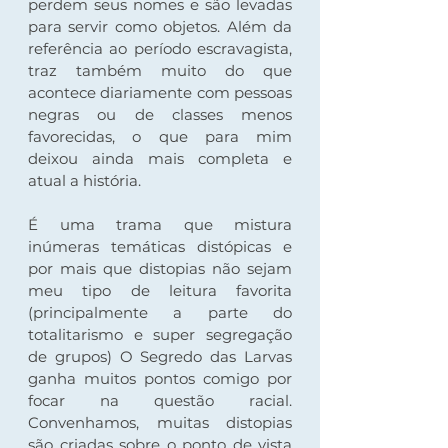
perdem seus nomes e são levadas 
para servir como objetos. Além da 
referência ao período escravagista, 
traz também muito do que 
acontece diariamente com pessoas 
negras ou de classes menos 
favorecidas, o que para mim 
deixou ainda mais completa e 
atual a história.  
É uma trama que mistura 
inúmeras temáticas distópicas e 
por mais que distopias não sejam 
meu tipo de leitura favorita 
(principalmente a parte do 
totalitarismo e super segregação 
de grupos) O Segredo das Larvas 
ganha muitos pontos comigo por 
focar na questão racial. 
Convenhamos, muitas distopias 
são criadas sobre o ponto de vista 