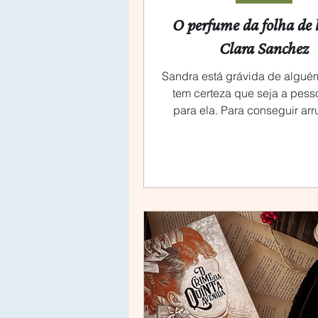
O perfume da folha de 
Clara Sanchez
Sandra está grávida de algué
tem certeza que seja a pess
para ela. Para conseguir ar
pensamentos e sentimento