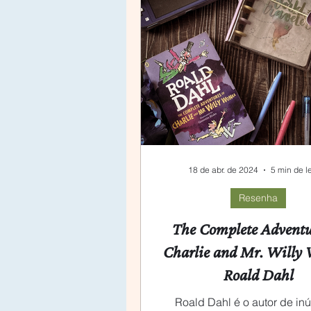
Produtividade
18 de abr. de 2024
5 min de le
Resenha
The Complete Adventu
Charlie and Mr. Willy
Roald Dahl
Roald Dahl é o autor de in