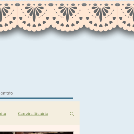
ontato
rita
Carreira literária